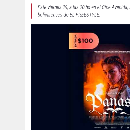
Este viernes 29, a las 20 hs en el Cine Avenida,
bolivarenses de BL FREESTYLE.