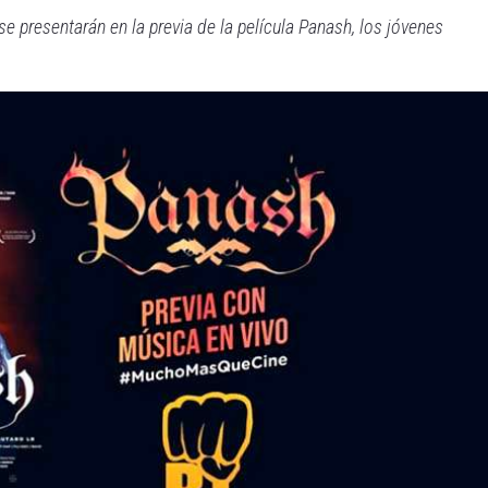
 se presentarán en la previa de la película Panash, los jóvenes