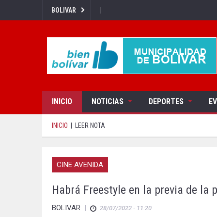
|
BOLIVAR
INICIO
NOTICIAS
DEPORTES
E
INICIO
|
LEER NOTA
CINE AVENIDA
Habrá Freestyle en la previa de la 
BOLIVAR
|
28/07/2022 - 11:20