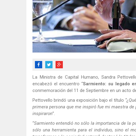
La Ministra de Capital Humano, Sandra Pettovello
encabezó el encuentro “
Sarmiento: su legado en
conmemoración del 11 de Septiembre en un acto des
Pettovello brindó una exposición bajo el título
“¿Qué
primera persona que me inspiró fue mi maestra de p
inspiraron
”.
“
Sarmiento entendió no sólo la importancia de la po
sólo una herramienta para el individuo, sino el 