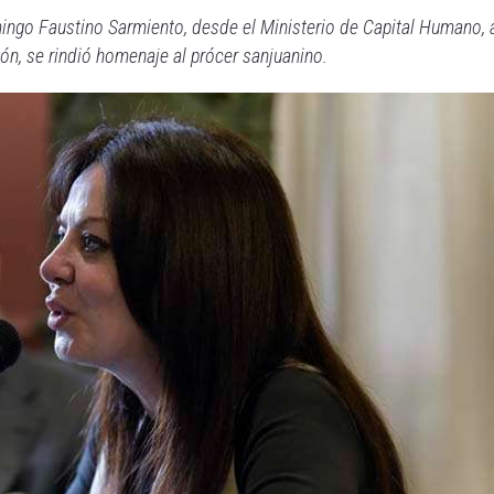
mingo Faustino Sarmiento, desde el Ministerio de Capital Humano, 
ón, se rindió homenaje al prócer sanjuanino.