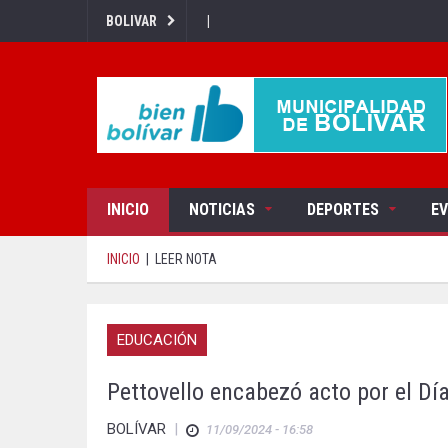
|
BOLIVAR
INICIO
NOTICIAS
DEPORTES
E
INICIO
|
LEER NOTA
EDUCACIÓN
Pettovello encabezó acto por el Dí
BOLÍVAR
|
11/09/2024 - 16:58