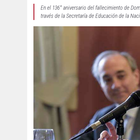
En el 136° aniversario del fallecimiento de Do
través de la Secretaría de Educación de la Naci