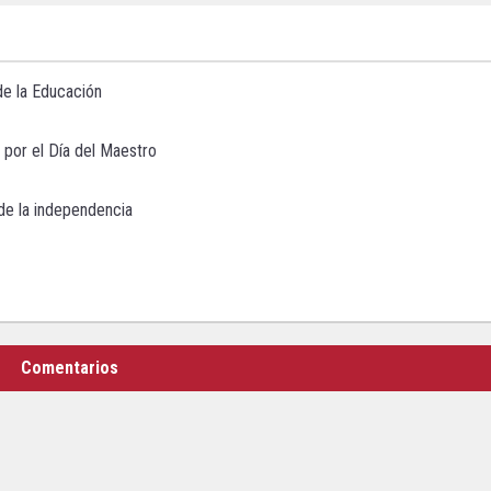
de la Educación
 por el Día del Maestro
 de la independencia
Comentarios