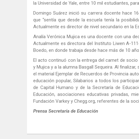
la Universidad de Yale, entre 10 mil estudiantes, pa
Domingo Suárez inició su carrera docente hace 1
que “sentía que desde la escuela tenía la posibili
Actualmente es director de nivel secundario en la 
Analía Verónica Mujica es una docente con una dedi
Actualmente es directora del Instituto Liwen A-111
Boedo, en donde trabaja desde hace más de 10 año
El acto continuó con la entrega del carnet de soci
y Mujica y a la alumna Basgall Sequeira. Al finalizar
el material Ejemplar de Recuerdos de Provincia auto
educación popular, Silabarios a todos los participa
de Capital Humano y de la Secretaría de Educaci
Educación, asociaciones educativas privadas, mi
Fundación Varkey y Chegg.org, referentes de la soci
Prensa Secretaría de Educación