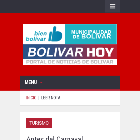
MENU
INICIO
|
LEER NOTA
TURISMO
Antes del Carnaval,