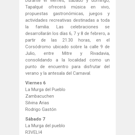
Durante el viernes, sábado y domingo,
Tapalqué ofrecerá música en vivo,
propuestas gastronómicas, juegos y
actividades recreativas destinadas a toda
la familia. Las celebraciones se
desarrollarán los días 6, 7 y 8 de febrero, a
partir de las 21.30 horas, en el
Corsódromo ubicado sobre la calle 9 de
Julio, entre Mitre y Rivadavia,
consolidando a la localidad como un
punto de encuentro para disfrutar del
verano y la antesala del Carnaval.
Viernes 6
La Murga del Pueblo
Zambacuchen
Silvina Arias
Rodrigo Gastón
Sábado 7
La Murga del pueblo
R3VELI4