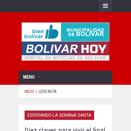
MENU
INICIO
|
LEER NOTA
ESPERANDO LA SEMANA SANTA
Diez claves para vivir el final