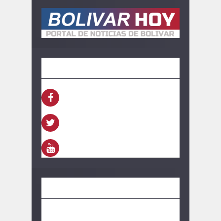
SEGUINOS
FACEBOOK
TWITTER
YOUTUBE
CONTACTO
información: