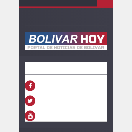
SEGUINOS
FACEBOOK
TWITTER
YOUTUBE