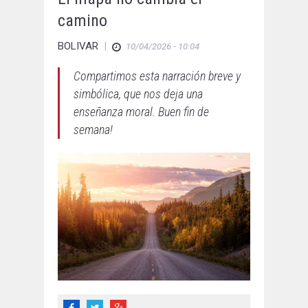
camino
BOLIVAR
|
10/04/2026 - 10:04
Compartimos esta narración breve y
simbólica, que nos deja una
enseñanza moral. Buen fin de
semana!