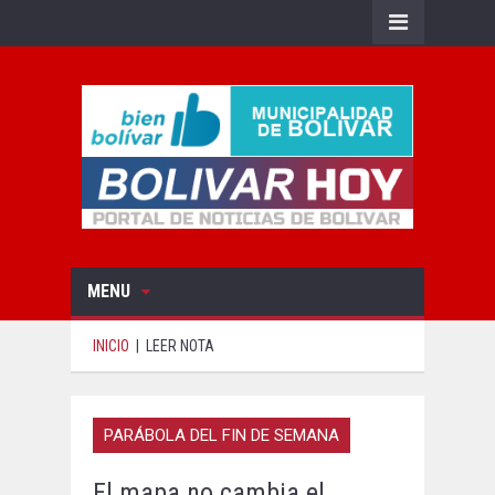
MENU
INICIO
|
LEER NOTA
PARÁBOLA DEL FIN DE SEMANA
El mapa no cambia el