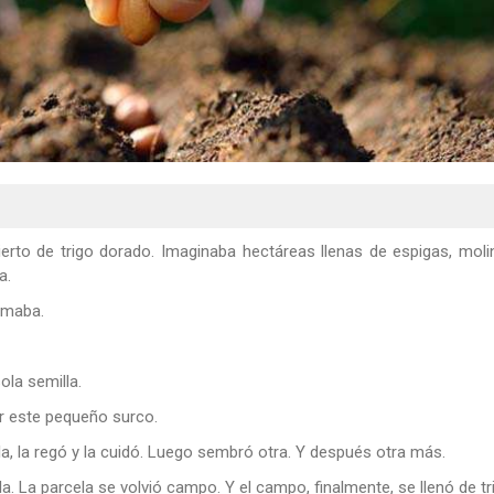
erto de trigo dorado. Imaginaba hectáreas llenas de espigas, mol
a.
nimaba.
ola semilla.
r este pequeño surco.
lla, la regó y la cuidó. Luego sembró otra. Y después otra más.
. La parcela se volvió campo. Y el campo, finalmente, se llenó de tr