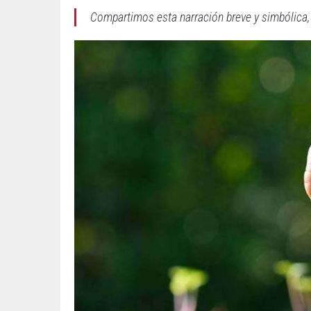
Compartimos esta narración breve y simbólica,