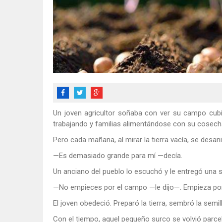
Un joven agricultor soñaba con ver su campo cubi
trabajando y familias alimentándose con su cosech
Pero cada mañana, al mirar la tierra vacía, se desa
—Es demasiado grande para mí —decía.
Un anciano del pueblo lo escuchó y le entregó una s
—No empieces por el campo —le dijo—. Empieza po
El joven obedeció. Preparó la tierra, sembró la semi
Con el tiempo, aquel pequeño surco se volvió parcela