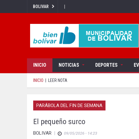
|
BOLIVAR
INICIO
NOTICIAS
DEPORTES
E
INICIO
|
LEER NOTA
PARÁBOLA DEL FIN DE SEMANA
El pequeño surco
BOLIVAR
|
09/05/2026 - 14:23