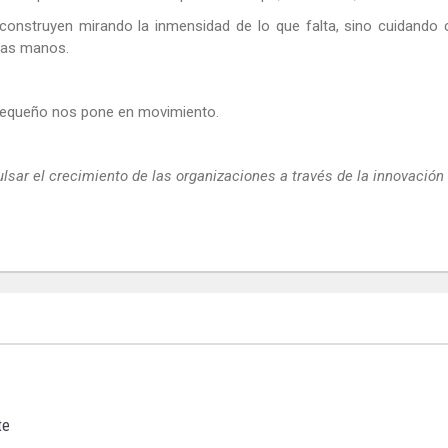
onstruyen mirando la inmensidad de lo que falta, sino cuidando 
ras manos.
 pequeño nos pone en movimiento.
sar el crecimiento de las organizaciones a través de la innovación
te