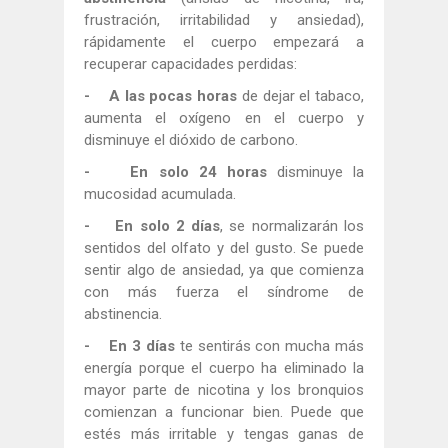
frustración, irritabilidad y ansiedad),
rápidamente el cuerpo empezará a
recuperar capacidades perdidas:
- A las pocas horas
de dejar el tabaco,
aumenta el oxígeno en el cuerpo y
disminuye el dióxido de carbono.
- En solo 24 horas
disminuye la
mucosidad acumulada.
- En solo 2 días
, se normalizarán los
sentidos del olfato y del gusto. Se puede
sentir algo de ansiedad, ya que comienza
con más fuerza el síndrome de
abstinencia.
- En 3 días
te sentirás con mucha más
energía porque el cuerpo ha eliminado la
mayor parte de nicotina y los bronquios
comienzan a funcionar bien. Puede que
estés más irritable y tengas ganas de