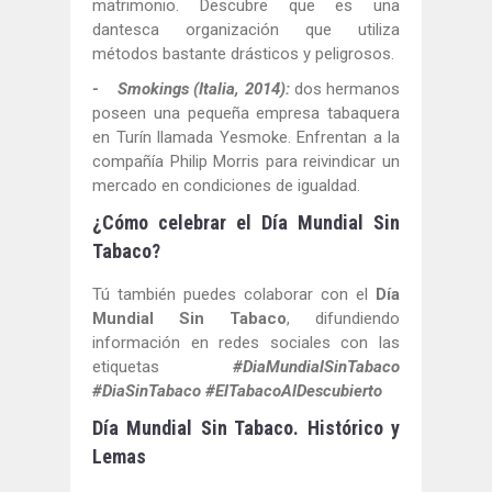
matrimonio. Descubre que es una
dantesca organización que utiliza
métodos bastante drásticos y peligrosos.
- Smokings (Italia, 2014):
dos hermanos
poseen una pequeña empresa tabaquera
en Turín llamada Yesmoke. Enfrentan a la
compañía Philip Morris para reivindicar un
mercado en condiciones de igualdad.
¿Cómo celebrar el Día Mundial Sin
Tabaco?
Tú también puedes colaborar con el
Día
Mundial Sin Tabaco
, difundiendo
información en redes sociales con las
etiquetas
#DiaMundialSinTabaco
#DiaSinTabaco #ElTabacoAlDescubierto
Día Mundial Sin Tabaco. Histórico y
Lemas