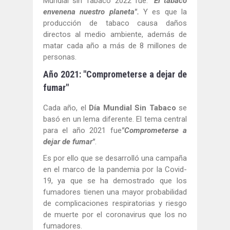
Mundial sin Tabaco 2022 fue: "
El tabaco
envenena nuestro planeta".
Y es que la
producción de tabaco causa daños
directos al medio ambiente, además de
matar cada año a más de 8 millones de
personas.
Año 2021: "Comprometerse a dejar de
fumar"
Cada año, el
Día Mundial Sin Tabaco
se
basó en un lema diferente. El tema central
para el año 2021 fue
"Comprometerse a
dejar de fumar"
.
Es por ello que se desarrolló una campaña
en el marco de la pandemia por la Covid-
19, ya que se ha demostrado que los
fumadores tienen una mayor probabilidad
de complicaciones respiratorias y riesgo
de muerte por el coronavirus que los no
fumadores.