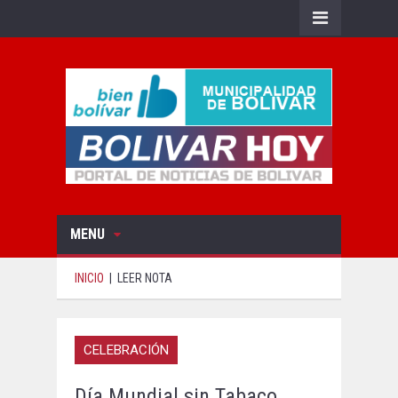
MENU
INICIO
|
LEER NOTA
CELEBRACIÓN
Día Mundial sin Tabaco