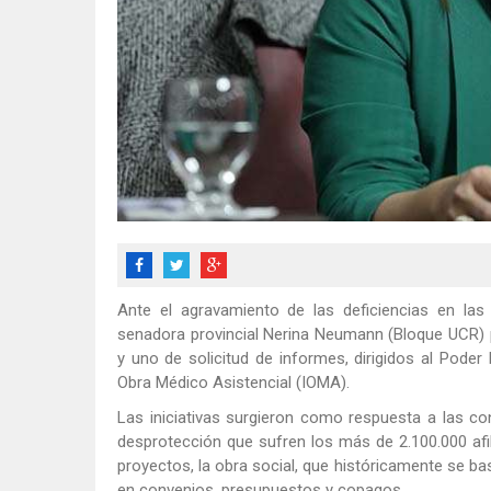
Ante el agravamiento de las deficiencias en las 
senadora provincial Nerina Neumann (Bloque UCR) 
y uno de solicitud de informes, dirigidos al Poder E
Obra Médico Asistencial (IOMA).
Las iniciativas surgieron como respuesta a las co
desprotección que sufren los más de 2.100.000 afi
proyectos, la obra social, que históricamente se b
en convenios, presupuestos y copagos.