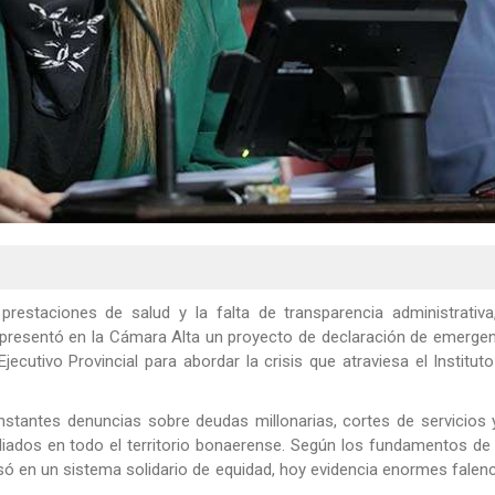
prestaciones de salud y la falta de transparencia administrativa
presentó en la Cámara Alta un proyecto de declaración de emergen
jecutivo Provincial para abordar la crisis que atraviesa el Institut
nstantes denuncias sobre deudas millonarias, cortes de servicios 
liados en todo el territorio bonaerense. Según los fundamentos de
asó en un sistema solidario de equidad, hoy evidencia enormes falen