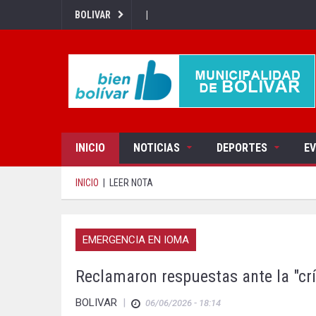
|
BOLIVAR
INICIO
NOTICIAS
DEPORTES
E
INICIO
|
LEER NOTA
EMERGENCIA EN IOMA
Reclamaron respuestas ante la "crí
BOLIVAR
|
06/06/2026 - 18:14