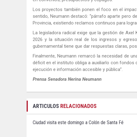
Los proyectos también ponen el foco en el impacto f
sentido, Neumann destacó: “párrafo aparte pero des
Provincia, existiendo reclamos continuos para lograr
La legisladora radical exige que la gestión de Axel 
2026 y la situación real de los ingresos y egre
gubernamental tiene que dar respuestas claras, posit
Finalmente, Neumann remarcó la necesidad de una 
déficit en el instituto obliga a auxiliarlo con fond
ejecución e información accesible y pública”.
Prensa Senadora Nerina Neumann
ARTICULOS
RELACIONADOS
Ciudad visita este domingo a Colón de Santa Fé