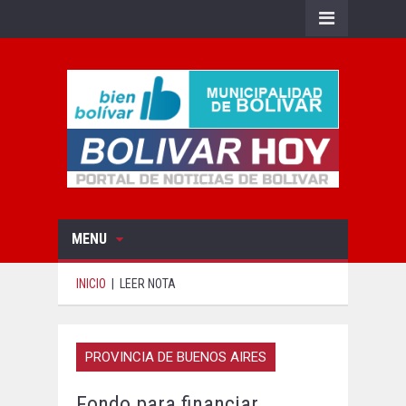
MENU
INICIO
|
LEER NOTA
PROVINCIA DE BUENOS AIRES
Fondo para financiar