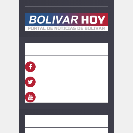
SEGUINOS
FACEBOOK
TWITTER
YOUTUBE
CONTACTO