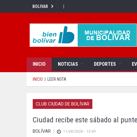
|
BOLIVAR
INICIO
NOTICIAS
DEPORTES
E
INICIO
|
LEER NOTA
CLUB CIUDAD DE BOLÍVAR
Ciudad recibe este sábado al punte
BOLÍVAR
|
11/06/2026 - 15:49