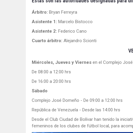
Estas son las autoridades designadas para dir
Árbitro:
Bryan Ferreyra
Asistente 1:
Marcelo Bistocco
Asistente 2:
Federico Cano
Cuarto árbitro:
Alejandro Scionti
V
Miércoles, Jueves y Viernes
en el Complejo Jos
De 08:00 a 12:00 hrs
De 16:00 a 20:00 hrs
Sábado
Complejo José Domeño - De 09:00 a 12:00 hrs
República de Venezuela - Desde las 14:00 hrs
Desde el Club Ciudad de Bolívar han tenido la iniciati
femeninos de los clubes de fútbol local, para acomp