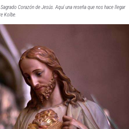
del Sagrado Corazón de Jesús. Aquí una reseña que nos hace llegar
re Kolbe.