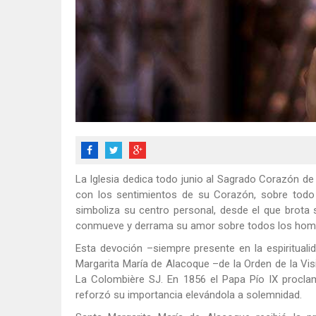
La Iglesia dedica todo junio al Sagrado Corazón de 
con los sentimientos de su Corazón, sobre todo p
simboliza su centro personal, desde el que brota
conmueve y derrama su amor sobre todos los homb
Esta devoción –siempre presente en la espiritualid
Margarita María de Alacoque –de la Orden de la Vis
La Colombière SJ. En 1856 el Papa Pío IX proclam
reforzó su importancia elevándola a solemnidad.