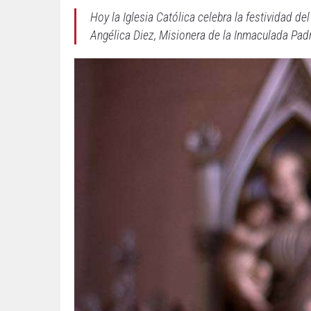
Hoy la Iglesia Católica celebra la festividad 
Angélica Diez, Misionera de la Inmaculada Pad