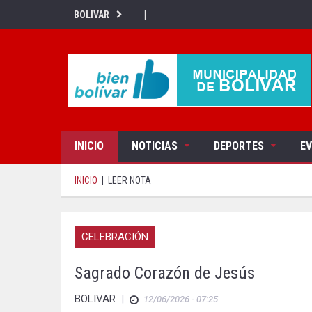
|
BOLIVAR
INICIO
NOTICIAS
DEPORTES
E
INICIO
|
LEER NOTA
CELEBRACIÓN
Sagrado Corazón de Jesús
BOLIVAR
|
12/06/2026 - 07:25