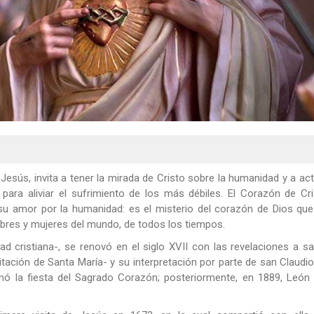
Jesús, invita a tener la mirada de Cristo sobre la humanidad y a ac
ara aliviar el sufrimiento de los más débiles. El Corazón de Cri
 su amor por la humanidad: es el misterio del corazón de Dios qu
res y mujeres del mundo, de todos los tiempos.
ad cristiana-, se renovó en el siglo XVII con las revelaciones a s
itación de Santa María- y su interpretación por parte de san Claudi
ó la fiesta del Sagrado Corazón; posteriormente, en 1889, León X