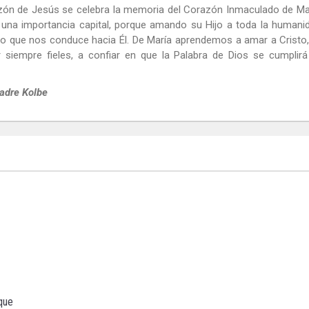
azón de Jesús se celebra la memoria del Corazón Inmaculado de Ma
 una importancia capital, porque amando su Hijo a toda la humani
to que nos conduce hacia Él. De María aprendemos a amar a Cristo
 siempre fieles, a confiar en que la Palabra de Dios se cumplirá
Padre Kolbe
rque