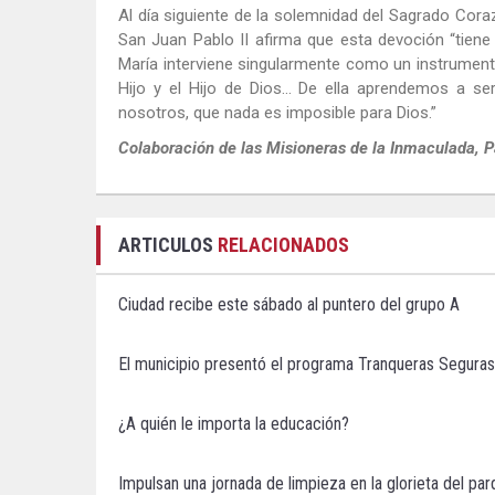
Al día siguiente de la solemnidad del Sagrado Cor
San Juan Pablo II afirma que esta devoción “tiene
María interviene singularmente como un instrumen
Hijo y el Hijo de Dios… De ella aprendemos a ser
nosotros, que nada es imposible para Dios.”
Colaboración de las Misioneras de la Inmaculada, 
ARTICULOS
RELACIONADOS
Ciudad recibe este sábado al puntero del grupo A
El municipio presentó el programa Tranqueras Seguras
¿A quién le importa la educación?
Impulsan una jornada de limpieza en la glorieta del pa