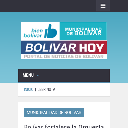
MENU
INICIO
|
LEER NOTA
MUNICIPALIDAD DE BOLÍVAR
Bolívar fortalece la Orquesta