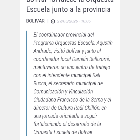
Escuela junto a la provincia
BOLIVAR
|
29/05/2026 - 10:05
El coordinador provincial del
Programa Orquestas Escuela, Agustín
Andrade, visitó Bolívar y junto al
coordinador local Damián Bellisomi,
mantuvieron un encuentro de trabajo
con el intendente municipal Bali
Bucca, el secretario municipal de
Comunicación y Vinculación
Ciudadana Francisco de la Serna y el
director de Cultura Raúl Chillón, en
una jornada orientada a seguir
fortaleciendo el desarrollo de la
Orquesta Escuela de Bolívar.